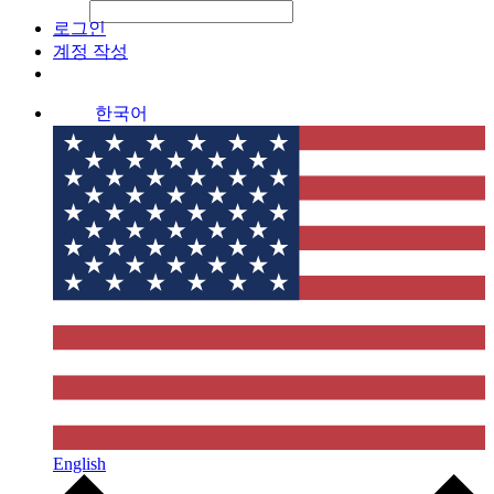
File Picker
File Picker
Paste Target
로그인
계정 작성
한국어
English