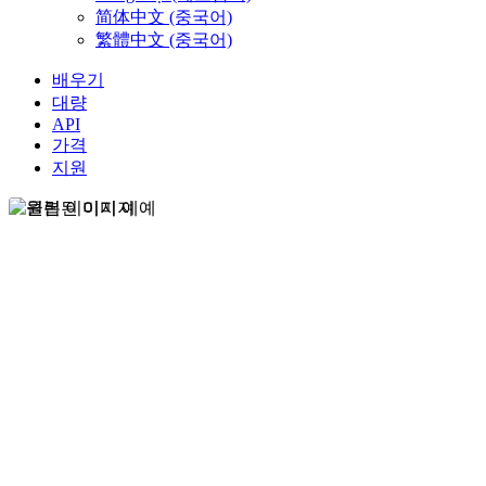
简体中文 (중국어)
繁體中文 (중국어)
배우기
대량
API
가격
지원