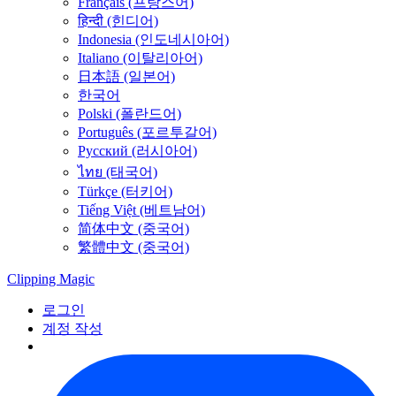
Français (프랑스어)
हिन्दी (힌디어)
Indonesia (인도네시아어)
Italiano (이탈리아어)
日本語 (일본어)
한국어
Polski (폴란드어)
Português (포르투갈어)
Русский (러시아어)
ไทย (태국어)
Türkçe (터키어)
Tiếng Việt (베트남어)
简体中文 (중국어)
繁體中文 (중국어)
Clipping
Magic
로그인
계정 작성