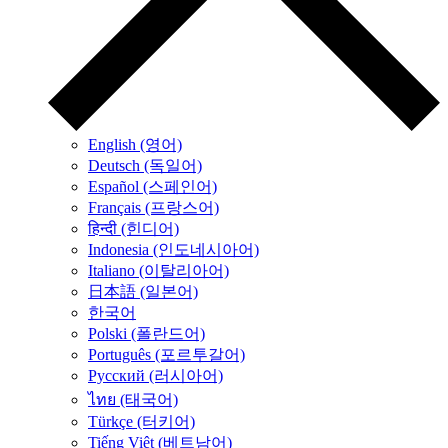
English (영어)
Deutsch (독일어)
Español (스페인어)
Français (프랑스어)
हिन्दी (힌디어)
Indonesia (인도네시아어)
Italiano (이탈리아어)
日本語 (일본어)
한국어
Polski (폴란드어)
Português (포르투갈어)
Русский (러시아어)
ไทย (태국어)
Türkçe (터키어)
Tiếng Việt (베트남어)