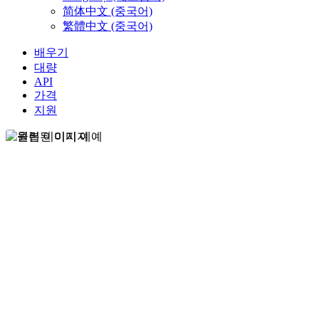
简体中文 (중국어)
繁體中文 (중국어)
배우기
대량
API
가격
지원