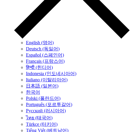
English (영어)
Deutsch (독일어)
Español (스페인어)
Français (프랑스어)
हिन्दी (힌디어)
Indonesia (인도네시아어)
Italiano (이탈리아어)
日本語 (일본어)
한국어
Polski (폴란드어)
Português (포르투갈어)
Русский (러시아어)
ไทย (태국어)
Türkçe (터키어)
Tiếng Việt (베트남어)