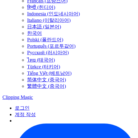
Français (프랑스어)
हिन्दी (힌디어)
Indonesia (인도네시아어)
Italiano (이탈리아어)
日本語 (일본어)
한국어
Polski (폴란드어)
Português (포르투갈어)
Русский (러시아어)
ไทย (태국어)
Türkçe (터키어)
Tiếng Việt (베트남어)
简体中文 (중국어)
繁體中文 (중국어)
Clipping
Magic
로그인
계정 작성