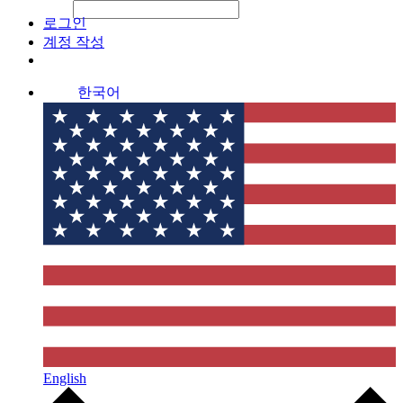
File Picker
File Picker
Paste Target
로그인
계정 작성
한국어
English