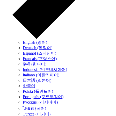
English (영어)
Deutsch (독일어)
Español (스페인어)
Français (프랑스어)
हिन्दी (힌디어)
Indonesia (인도네시아어)
Italiano (이탈리아어)
日本語 (일본어)
한국어
Polski (폴란드어)
Português (포르투갈어)
Русский (러시아어)
ไทย (태국어)
Türkçe (터키어)