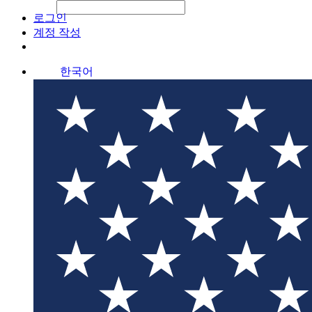
File Picker
File Picker
Paste Target
로그인
계정 작성
한국어