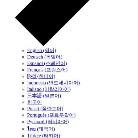
English (영어)
Deutsch (독일어)
Español (스페인어)
Français (프랑스어)
हिन्दी (힌디어)
Indonesia (인도네시아어)
Italiano (이탈리아어)
日本語 (일본어)
한국어
Polski (폴란드어)
Português (포르투갈어)
Русский (러시아어)
ไทย (태국어)
Türkçe (터키어)