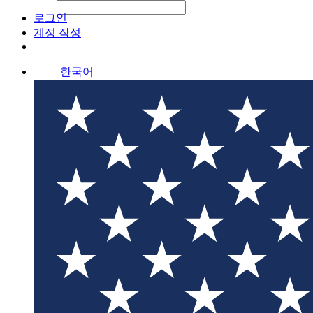
File Picker
File Picker
Paste Target
로그인
계정 작성
한국어