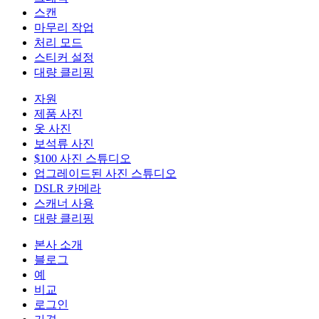
스캔
마무리 작업
처리 모드
스티커 설정
대량 클리핑
자원
제품 사진
옷 사진
보석류 사진
$100 사진 스튜디오
업그레이드된 사진 스튜디오
DSLR 카메라
스캐너 사용
대량 클리핑
본사 소개
블로그
예
비교
로그인