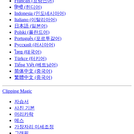
Français (프랑스어)
हिन्दी (힌디어)
Indonesia (인도네시아어)
Italiano (이탈리아어)
日本語 (일본어)
Polski (폴란드어)
Português (포르투갈어)
Русский (러시아어)
ไทย (태국어)
Türkçe (터키어)
Tiếng Việt (베트남어)
简体中文 (중국어)
繁體中文 (중국어)
Clipping
Magic
자습서
사진 기본
머리카락
메스
가장자리 미세조정
그래픽