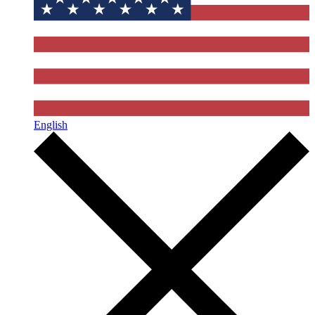
English