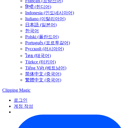
Français (프랑스어)
हिन्दी (힌디어)
Indonesia (인도네시아어)
Italiano (이탈리아어)
日本語 (일본어)
한국어
Polski (폴란드어)
Português (포르투갈어)
Русский (러시아어)
ไทย (태국어)
Türkçe (터키어)
Tiếng Việt (베트남어)
简体中文 (중국어)
繁體中文 (중국어)
Clipping
Magic
로그인
계정 작성