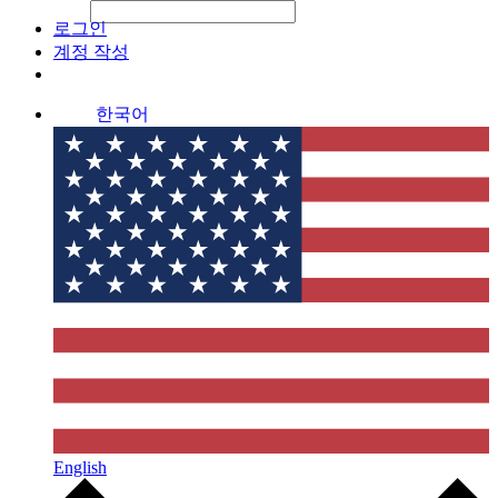
File Picker
File Picker
Paste Target
로그인
계정 작성
한국어
English