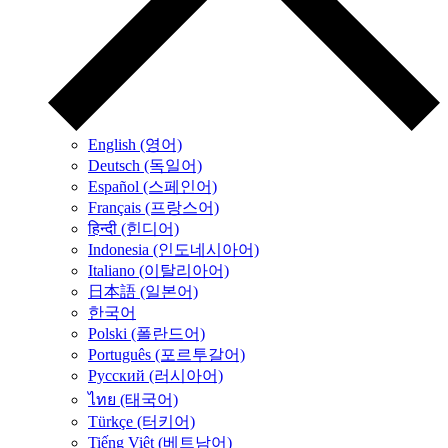
English (영어)
Deutsch (독일어)
Español (스페인어)
Français (프랑스어)
हिन्दी (힌디어)
Indonesia (인도네시아어)
Italiano (이탈리아어)
日本語 (일본어)
한국어
Polski (폴란드어)
Português (포르투갈어)
Русский (러시아어)
ไทย (태국어)
Türkçe (터키어)
Tiếng Việt (베트남어)