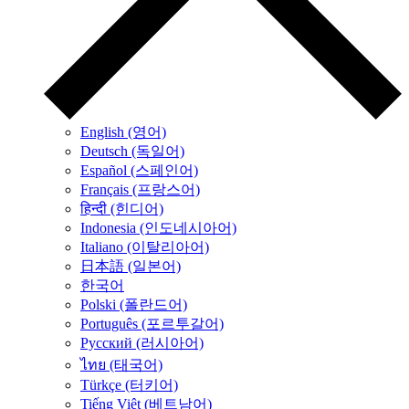
English (영어)
Deutsch (독일어)
Español (스페인어)
Français (프랑스어)
हिन्दी (힌디어)
Indonesia (인도네시아어)
Italiano (이탈리아어)
日本語 (일본어)
한국어
Polski (폴란드어)
Português (포르투갈어)
Русский (러시아어)
ไทย (태국어)
Türkçe (터키어)
Tiếng Việt (베트남어)