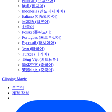
Français (프랑스어)
हिन्दी (힌디어)
Indonesia (인도네시아어)
Italiano (이탈리아어)
日本語 (일본어)
한국어
Polski (폴란드어)
Português (포르투갈어)
Русский (러시아어)
ไทย (태국어)
Türkçe (터키어)
Tiếng Việt (베트남어)
简体中文 (중국어)
繁體中文 (중국어)
Clipping
Magic
로그인
계정 작성