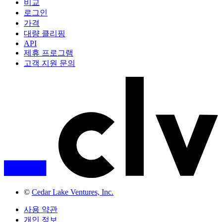
비교
로그인
가격
대량 클리핑
API
제휴 프로그램
고객 지원 문의
©
Cedar Lake Ventures, Inc.
사용 약관
개인 정보