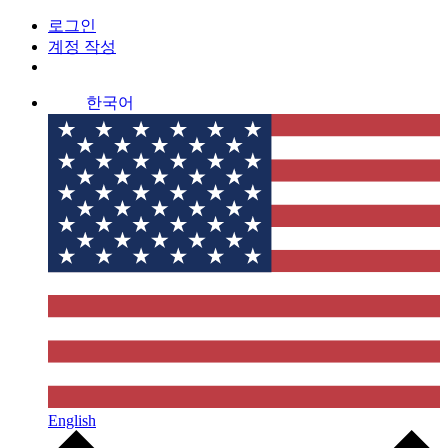
로그인
계정 작성
한국어
English