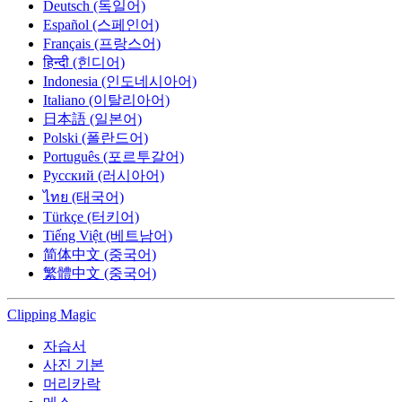
Deutsch (독일어)
Español (스페인어)
Français (프랑스어)
हिन्दी (힌디어)
Indonesia (인도네시아어)
Italiano (이탈리아어)
日本語 (일본어)
Polski (폴란드어)
Português (포르투갈어)
Русский (러시아어)
ไทย (태국어)
Türkçe (터키어)
Tiếng Việt (베트남어)
简体中文 (중국어)
繁體中文 (중국어)
Clipping
Magic
자습서
사진 기본
머리카락