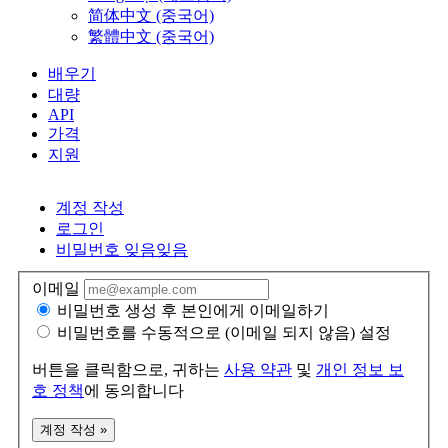
简体中文 (중국어)
繁體中文 (중국어)
배우기
대량
API
가격
지원