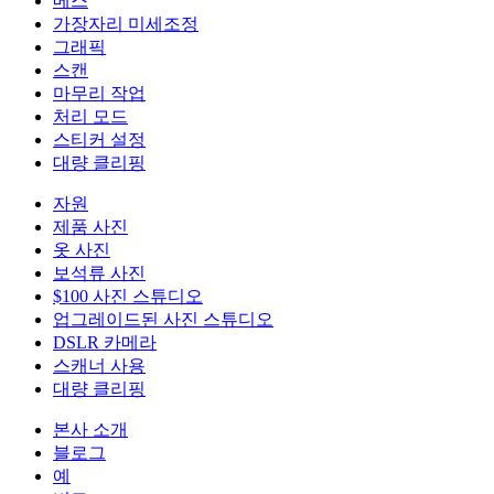
메스
가장자리 미세조정
그래픽
스캔
마무리 작업
처리 모드
스티커 설정
대량 클리핑
자원
제품 사진
옷 사진
보석류 사진
$100 사진 스튜디오
업그레이드된 사진 스튜디오
DSLR 카메라
스캐너 사용
대량 클리핑
본사 소개
블로그
예