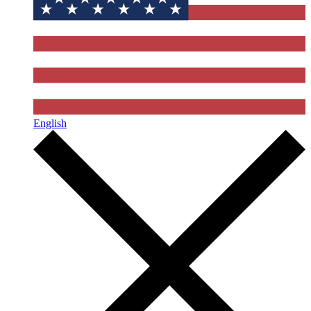
English