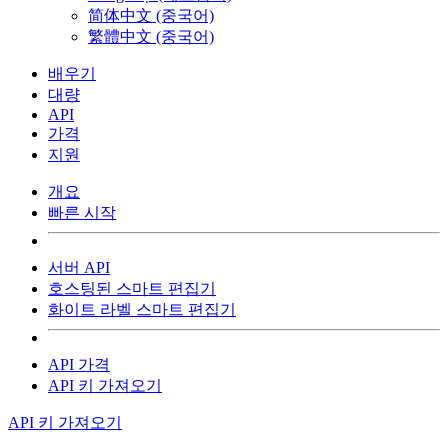
简体中文 (중국어)
繁體中文 (중국어)
배우기
대량
API
가격
지원
개요
빠른 시작
서버 API
호스팅된 스마트 편집기
화이트 라벨 스마트 편집기
API 가격
API 키 가져오기
API 키 가져오기