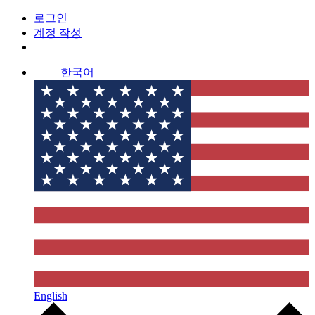
로그인
계정 작성
한국어
English