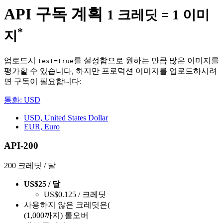
API 구독 계획
1 크레딧 = 1 이미
*
지
업로드시
를 설정함으로 원하는 만큼 많은 이미지를
test=true
평가할 수 있습니다, 하지만 프로덕션 이미지를 업로드하시려
면 구독이 필요합니다:
통화: USD
USD, United States Dollar
EUR, Euro
API-200
200 크레딧 / 달
US$25 / 달
US$0.125 / 크레딧
사용하지 않은 크레딧은(
(1,000까지) 롤오버