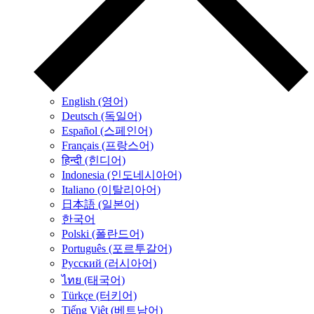
English (영어)
Deutsch (독일어)
Español (스페인어)
Français (프랑스어)
हिन्दी (힌디어)
Indonesia (인도네시아어)
Italiano (이탈리아어)
日本語 (일본어)
한국어
Polski (폴란드어)
Português (포르투갈어)
Русский (러시아어)
ไทย (태국어)
Türkçe (터키어)
Tiếng Việt (베트남어)