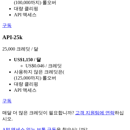
(100,000까지) 롤오버
대량 클리핑
API 액세스
구독
API-25k
25,000 크레딧 / 달
US$1,150 / 달
US$0.046 / 크레딧
사용하지 않은 크레딧은(
(125,000까지) 롤오버
대량 클리핑
API 액세스
구독
매달 더 많은 크레딧이 필요합니까?
고객 지원팀에 연락
하십
시오.
API 액세스 없는 보통 구독
을 찾으십니까?