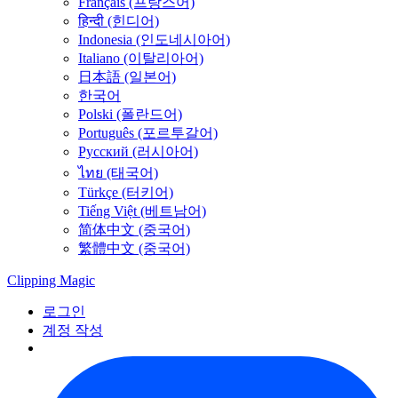
Français (프랑스어)
हिन्दी (힌디어)
Indonesia (인도네시아어)
Italiano (이탈리아어)
日本語 (일본어)
한국어
Polski (폴란드어)
Português (포르투갈어)
Русский (러시아어)
ไทย (태국어)
Türkçe (터키어)
Tiếng Việt (베트남어)
简体中文 (중국어)
繁體中文 (중국어)
Clipping
Magic
로그인
계정 작성