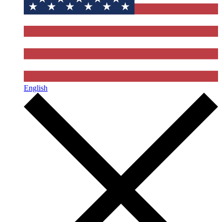
English