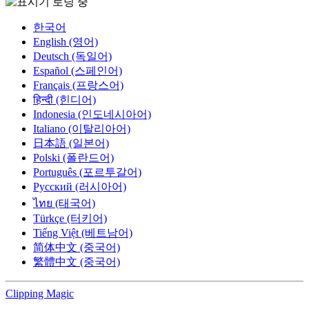
한국어
English (영어)
Deutsch (독일어)
Español (스페인어)
Français (프랑스어)
हिन्दी (힌디어)
Indonesia (인도네시아어)
Italiano (이탈리아어)
日本語 (일본어)
Polski (폴란드어)
Português (포르투갈어)
Русский (러시아어)
ไทย (태국어)
Türkçe (터키어)
Tiếng Việt (베트남어)
简体中文 (중국어)
繁體中文 (중국어)
Clipping
Magic