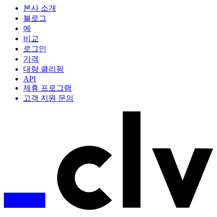
본사 소개
블로그
예
비교
로그인
가격
대량 클리핑
API
제휴 프로그램
고객 지원 문의