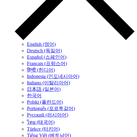
English (영어)
Deutsch (독일어)
Español (스페인어)
Français (프랑스어)
हिन्दी (힌디어)
Indonesia (인도네시아어)
Italiano (이탈리아어)
日本語 (일본어)
한국어
Polski (폴란드어)
Português (포르투갈어)
Русский (러시아어)
ไทย (태국어)
Türkçe (터키어)
Tiếng Việt (베트남어)