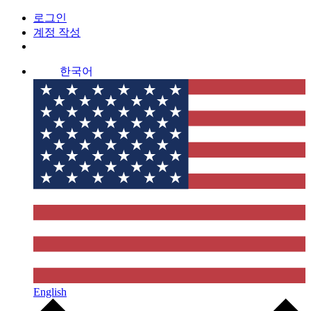
로그인
계정 작성
한국어
English