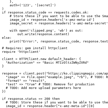
    },

    auth=('123', '[secret]')

)

if response.status_code == requests.codes.ok:

    # Store these if you want to be able to use the Sma
    image_id = response.headers['x-amz-meta-id']

    image_secret = response.headers['x-amz-meta-secret'
    with open('clipped.png', 'wb') as out:

        out.write(response.content)

else:

# Requires: gem install httpclient

require 'httpclient'

client = HTTPClient.new default_header: {

  "Authorization" => "Basic MTIzOltzZWNyZXRd"

}

response = client.post("https://ko.clippingmagic.com/ap
  "image" => File.open("example.jpeg", "rb"), # TODO: R
  "format" => "result",

  "test" => "true" # TODO: Remove for production

  # TODO: Add more upload parameters here

})

if response.status == 200 then

  # TODO: Store these if you want to be able to use the
  image_id = response.header["x-amz-meta-id"][0]
