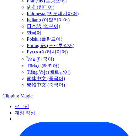
Français (프랑스어)
हिन्दी (힌디어)
Indonesia (인도네시아어)
Italiano (이탈리아어)
日本語 (일본어)
한국어
Polski (폴란드어)
Português (포르투갈어)
Русский (러시아어)
ไทย (태국어)
Türkçe (터키어)
Tiếng Việt (베트남어)
简体中文 (중국어)
繁體中文 (중국어)
Clipping
Magic
로그인
계정 작성