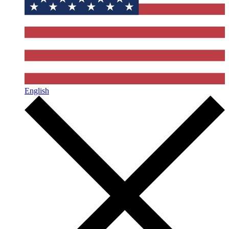
English