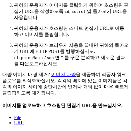
귀하의 운용자가 이미지를 클립하기 위하여 호스팅된 편
집기 URL을 작성하도록
,
및 돌아오기 URL을
id
secret
사용합니다.
귀하의 운용자가 호스팅된 스마트 편집기 URL로 이동
하고 이미지를 클립합니다.
귀하의 운용자가 브라우저 사용을 끝내면 귀하의 돌아오
기 URL에 HTTP POST를 발행하십시오.
변수를 구문 분석하고 새로운 결과
clippingMagicJson
를 다운로드하십시오.
대량 이미지 배경 제거?
이미지 다량
을 제공하여 적동자 워크
플로우를 최적화하십시오. 각각의 배치에 있는 이미지들은 각
각의 이미지 사이에 중단시간이 없거나 거의 없이 매우 빠르게
클립핑하도록 대기됩니다.
이미지를 업로드하고 호스팅된 편집기 URL을 만드십시오.
File
URL